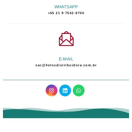
WHATSAPP
+55 21 9 7542-9750
E-MAIL
sac@4elosdistribuidora.com.br